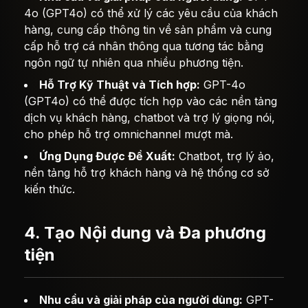
4o (GPT4o) có thể xử lý các yêu cầu của khách
hàng, cung cấp thông tin về sản phẩm và cung
cấp hỗ trợ cá nhân thông qua tương tác bằng
ngôn ngữ tự nhiên qua nhiều phương tiện.
Hỗ Trợ Kỹ Thuật và Tích hợp:
GPT-4o
(GPT4o) có thể được tích hợp vào các nền tảng
dịch vụ khách hàng, chatbot và trợ lý giọng nói,
cho phép hỗ trợ omnichannel mượt mà.
Ứng Dụng Được Đề Xuất:
Chatbot, trợ lý ảo,
nền tảng hỗ trợ khách hàng và hệ thống cơ sở
kiến thức.
4. Tạo Nội dung và Đa phương
tiện
Nhu cầu và giải pháp của người dùng:
GPT-