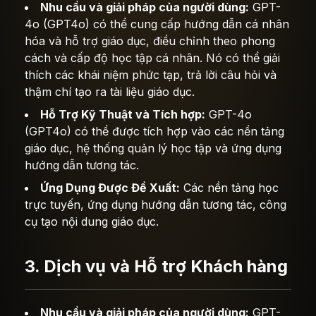
Nhu cầu và giải pháp của người dùng:
GPT-
4o (GPT4o) có thể cung cấp hướng dẫn cá nhân
hóa và hỗ trợ giáo dục, điều chỉnh theo phong
cách và cấp độ học tập cá nhân. Nó có thể giải
thích các khái niệm phức tạp, trả lời câu hỏi và
thậm chí tạo ra tài liệu giáo dục.
Hỗ Trợ Kỹ Thuật và Tích hợp:
GPT-4o
(GPT4o) có thể được tích hợp vào các nền tảng
giáo dục, hệ thống quản lý học tập và ứng dụng
hướng dẫn tương tác.
Ứng Dụng Được Đề Xuất:
Các nền tảng học
trực tuyến, ứng dụng hướng dẫn tương tác, công
cụ tạo nội dung giáo dục.
3. Dịch vụ và Hỗ trợ Khách hàng
Nhu cầu và giải pháp của người dùng:
GPT-