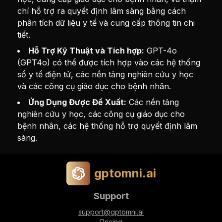
chí hỗ trợ ra quyết định lâm sàng bằng cách
phân tích dữ liệu y tế và cung cấp thông tin chi
tiết.
Hỗ Trợ Kỹ Thuật và Tích hợp:
GPT-4o
(GPT4o) có thể được tích hợp vào các hệ thống
sổ y tế điện tử, các nền tảng nghiên cứu y học
và các công cụ giáo dục cho bệnh nhân.
Ứng Dụng Được Đề Xuất:
Các nền tảng
nghiên cứu y học, các công cụ giáo dục cho
bệnh nhân, các hệ thống hỗ trợ quyết định lâm
sàng.
gptomni.ai
Support
support@gptomni.ai
Pricing