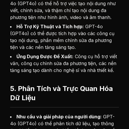
4o (GPT4o) có thể hỗ trợ việc tạo nội dung như
viết, chỉnh sửa, và thậm chí tạo nội dung đa
phương tiện như hình ảnh, video và âm thanh.
Hỗ Trợ Kỹ Thuật và Tích hợp:
GPT-4o
(GPT4o) có thể được tích hợp vào các công cụ
tạo nội dung, phần mềm chỉnh sửa đa phương
tiện và các nền tảng sáng tạo.
Ứng Dụng Được Đề Xuất:
Công cụ hỗ trợ viết
văn, công cụ chỉnh sửa đa phương tiện, các nền
tảng sáng tạo dành cho nghệ sĩ và nhà thiết kế.
5. Phân Tích và Trực Quan Hóa
Dữ Liệu
Nhu cầu và giải pháp của người dùng:
GPT-
4o (GPT4o) có thể phân tích dữ liệu, tạo thông