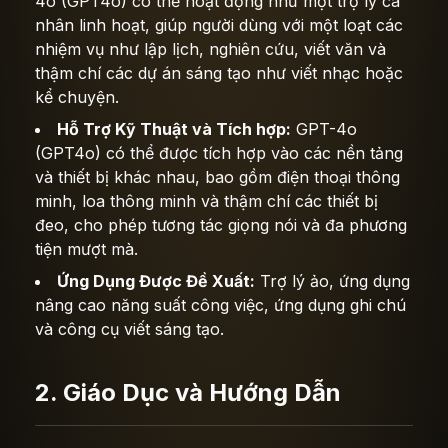
4o (GPT4o) có thể hoạt động như một trợ lý cá
nhân linh hoạt, giúp người dùng với một loạt các
nhiệm vụ như lập lịch, nghiên cứu, viết văn và
thậm chí các dự án sáng tạo như viết nhạc hoặc
kể chuyện.
Hỗ Trợ Kỹ Thuật và Tích hợp:
GPT-4o
(GPT4o) có thể được tích hợp vào các nền tảng
và thiết bị khác nhau, bao gồm điện thoại thông
minh, loa thông minh và thậm chí các thiết bị
đeo, cho phép tương tác giọng nói và đa phương
tiện mượt mà.
Ứng Dụng Được Đề Xuất:
Trợ lý ảo, ứng dụng
nâng cao năng suất công việc, ứng dụng ghi chú
và công cụ viết sáng tạo.
2. Giáo Dục và Hướng Dẫn