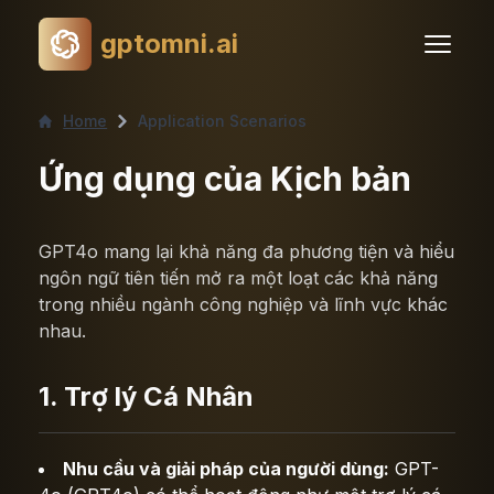
gptomni.ai
Home
Application Scenarios
Ứng dụng của Kịch bản
GPT4o mang lại khả năng đa phương tiện và hiểu
ngôn ngữ tiên tiến mở ra một loạt các khả năng
trong nhiều ngành công nghiệp và lĩnh vực khác
nhau.
1. Trợ lý Cá Nhân
Nhu cầu và giải pháp của người dùng:
GPT-