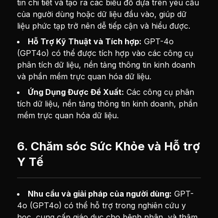
tin chi tiết và tạo ra các biểu đồ dựa trên yêu cầu
của người dùng hoặc dữ liệu đầu vào, giúp dữ
liệu phức tạp trở nên dễ tiếp cận và hiểu được.
Hỗ Trợ Kỹ Thuật và Tích hợp:
GPT-4o
(GPT4o) có thể được tích hợp vào các công cụ
phân tích dữ liệu, nền tảng thông tin kinh doanh
và phần mềm trực quan hóa dữ liệu.
Ứng Dụng Được Đề Xuất:
Các công cụ phân
tích dữ liệu, nền tảng thông tin kinh doanh, phần
mềm trực quan hóa dữ liệu.
6. Chăm sóc Sức Khỏe và Hỗ trợ
Y Tế
Nhu cầu và giải pháp của người dùng:
GPT-
4o (GPT4o) có thể hỗ trợ trong nghiên cứu y
học, cung cấp giáo dục cho bệnh nhân, và thậm