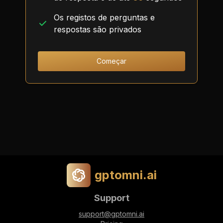
Os registos de perguntas e
respostas são privados
Começar
gptomni.ai
Support
support@gptomni.ai