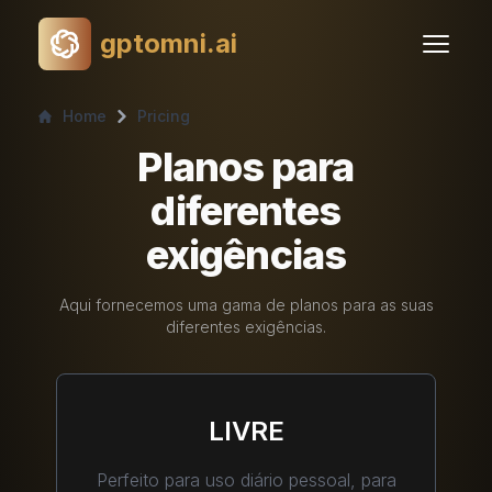
gptomni.ai
Home
Pricing
Planos para
diferentes
exigências
Aqui fornecemos uma gama de planos para as suas
diferentes exigências.
LIVRE
Perfeito para uso diário pessoal, para