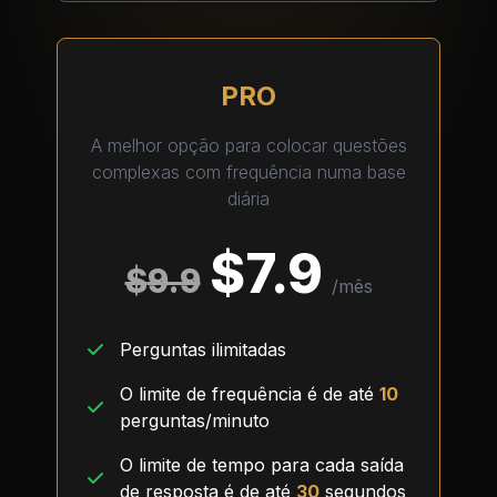
PRO
A melhor opção para colocar questões
complexas com frequência numa base
diária
$
7.9
$
9.9
/
mês
Perguntas ilimitadas
O limite de frequência é de até
10
perguntas/minuto
O limite de tempo para cada saída
de resposta é de até
30
segundos