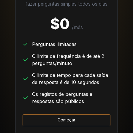
fazer perguntas simples todos os dias
$
0
/
mês
Perguntas ilimitadas
O limite de frequência é de até 2
perguntas/minuto
O limite de tempo para cada saída
de resposta é de 10 segundos
Os registos de perguntas e
respostas são públicos
Começar