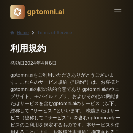
gptomni.ai
Home
Terms of Service
利用規約
発効日2024年4月8日
gptomni.aiをご利用いただきありがとうございま
す。これらのサービス規約（"規約"）は、お客様と
gptomni.aiの間の法的合意であり gptomni.aiのウェ
ブサイト、モバイルアプリ、およびその他の機能ま
たはサービスを含むgptomni.aiのサービス（以下、
総称して "サービス "といいます。 機能またはサー
ビス（総称して "サービス"）を含むgptomni.aiサー
ビスのご利用を規定するものです。本サービスを使
用することにより、お客様は本規約に拘束されるこ