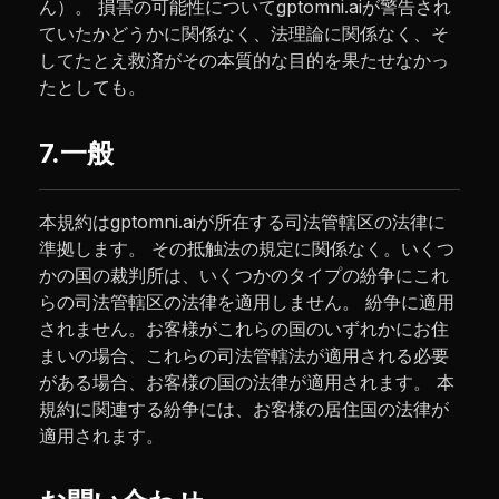
ん）。 損害の可能性についてgptomni.aiが警告され
ていたかどうかに関係なく、法理論に関係なく、そ
してたとえ救済がその本質的な目的を果たせなかっ
たとしても。
7.一般
本規約はgptomni.aiが所在する司法管轄区の法律に
準拠します。 その抵触法の規定に関係なく。いくつ
かの国の裁判所は、いくつかのタイプの紛争にこれ
らの司法管轄区の法律を適用しません。 紛争に適用
されません。お客様がこれらの国のいずれかにお住
まいの場合、これらの司法管轄法が適用される必要
がある場合、お客様の国の法律が適用されます。 本
規約に関連する紛争には、お客様の居住国の法律が
適用されます。