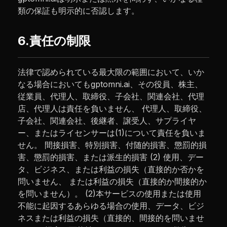
類の保証も明示的に否認します。
6.責任の制限
法律で認められている最大限の範囲において、いか
なる場合においてもgptomni.ai、その役員、株主、
従業員、代理人、取締役、子会社、関連会社、代理
店、代理人は責任を負いません、 代理人、取締役、
子会社、関連会社、後継者、譲受人、サプライヤ
ー、またはライセンサーは(1)について責任を負いま
せん。 間接損害、特別損害、付随的損害、懲罰的損
害、懲罰的損害、または派生的損害 (2) 使用、デー
タ、ビジネス、または利益の損失（直接的か否かを
問いません、 または利益の損失（直接的か間接的か
を問いません）。 (2)本サービスの使用または使用
不能に起因するあらゆる場合の使用、データ、ビジ
ネスまたは利益の損失（直接的、間接的を問いませ