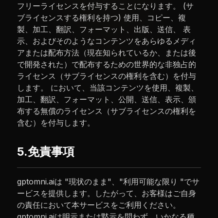
フリーライセンスを付与することになります。 (サ
ブライセンスする権利を持つ) 使用、コピー、複
製、加工、翻訳、フォーマット、出版、送信、 表
示、およびそのようなコンテンツをあらゆるメディ
アまたは配布方法（現在知られているか、または後
で開発された）で配布するための世界的な非独占的
ライセンス（サブライセンスの権利を含む）を付与
します。 において、当該コンテンツを使用、複製、
加工、翻訳、フォーマット、公開、送信、表示、頒
布する無償のライセンス（サブライセンスの権利を
含む）を付与します。
5.免責事項
gptomni.aiは "現状のまま"、"利用可能な限り "でサ
ービスを提供します。したがって、お客様はご自身
の責任において本サービスをご利用ください。
gptomni.aiは明示または黙示を問わず、いかなる種