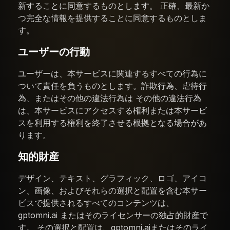
新することに同意するものとします。 正確、最新か
つ完全な情報を提供することに同意するものとしま
す。
ユーザーの行動
ユーザーは、本サービスに関連するすべての行為に
ついて責任を負うものとします。詐欺行為、虐待行
為、またはその他の違法行為は その他の違法行為
は、本サービスにアクセスする権利または本サービ
スを利用する権利を終了させる根拠となる場合があ
ります。
知的財産
デザイン、テキスト、グラフィック、ロゴ、アイコ
ン、画像、およびそれらの選択と配置を含む本サー
ビスで提供されるすべてのコンテンツは、
gptomni.ai またはそのライセンサーの独占的財産で
す。 その選択と配置は、gptomni.aiまたはそのライ