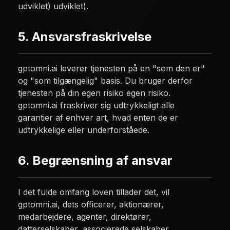
udviklet) udviklet).
5. Ansvarsfraskrivelse
gptomni.ai leverer tjenesten på en "som den er"
og "som tilgængelig" basis. Du bruger derfor
tjenesten på din egen risiko egen risiko.
gptomni.ai fraskriver sig udtrykkeligt alle
garantier af enhver art, hvad enten de er
udtrykkelige eller underforståede.
6. Begrænsning af ansvar
I det fulde omfang loven tillader det, vil
gptomni.ai, dets officerer, aktionærer,
medarbejdere, agenter, direktører,
datterselskaber, associerede selskaber,