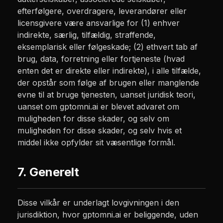
efterfølgere, overdragere, leverandører eller
licensgivere være ansvarlige for (1) enhver
indirekte, særlig, tilfældig, straffende,
eksemplarisk eller følgeskade; (2) ethvert tab af
brug, data, forretning eller fortjeneste (hvad
enten det er direkte eller indirekte), i alle tilfælde,
der opstår som følge af brugen eller manglende
evne til at bruge tjenesten, uanset juridisk teori,
uanset om gptomni.ai er blevet advaret om
muligheden for disse skader, og selv om
muligheden for disse skader, og selv hvis et
middel ikke opfylder sit væsentlige formål.
7. Generelt
Disse vilkår er underlagt lovgivningen i den
jurisdiktion, hvor gptomni.ai er beliggende, uden