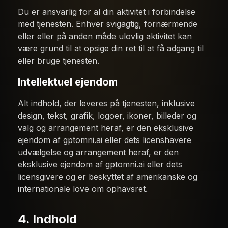
Du er ansvarlig for al din aktivitet i forbindelse
med tjenesten. Enhver svigagtig, fornærmende
eller eller på anden måde ulovlig aktivitet kan
være grund til at opsige din ret til at få adgang til
eller bruge tjenesten.
Intellektuel ejendom
Alt indhold, der leveres på tjenesten, inklusive
design, tekst, grafik, logoer, ikoner, billeder og
valg og arrangement heraf, er den eksklusive
ejendom af gptomni.ai eller dets licenshavere
udvælgelse og arrangement heraf, er den
eksklusive ejendom af gptomni.ai eller dets
licensgivere og er beskyttet af amerikanske og
internationale love om ophavsret.
4. Indhold