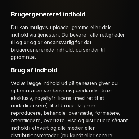
Brugergenereret indhold
Du kan muligvis uploade, gemme eller dele
indhold via tjenesten. Du bevarer alle rettigheder
til og er og er eneansvarlig for det
brugergenererede indhold, du sender til
gptomni.ai.
Brug af indhold
Ved at lægge indhold ud på tjenesten giver du
gptomni.ai en verdensomspændende, ikke-
eksklusiv, royaltyfri licens (med ret til at
underlicensere) til at bruge, kopiere,
reproducere, behandle, oversætte, formatere,
offentliggøre, overføre, vise og distribuere sådant
indhold i ethvert og alle medier eller
distributionsmetoder (nu kendt eller senere