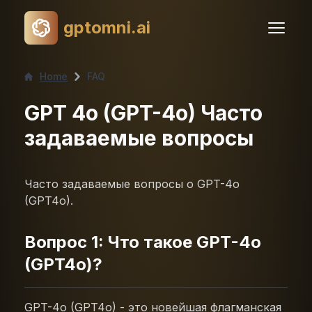
gptomni.ai
Home
FAQ
GPT 4o (GPT-4o) Часто
задаваемые вопросы
Часто задаваемые вопросы о GPT-4o
(GPT4o).
Вопрос 1: Что такое GPT-4o
(GPT4o)?
GPT-4o (GPT4o) - это новейшая флагманская