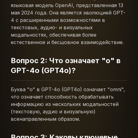
языковая модель OpenAI, представленная 13
мая 2024 года. Она является эволюцией GPT-
4 с расширенными возможностями в
текстовых, аудио- и визуальных
модальностях, обеспечивая более
естественное и бесшовное взаимодействие.
Вопрос 2: Что означает "о" в
GPT-4o (GPT4o)?
Буква "o" в GPT-4o (GPT4o) означает "omni",
что означает способность обрабатывать
информацию из нескольких модальностей
(текстовую, аудио и визуальную)
всенаправленным образом.
Вопрос 3: Каковы ключевые