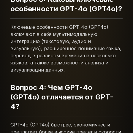
особенности GPT-4o (GPT4o)?
Ключевые особенности GPT-4o (GPT4o)
включают в себя мультимодальную
интеграцию (текстовую, аудио и
визуальную), расширенное понимание языка,
перевод в реальном времени на несколько
языков, а также возможности анализа и
визуализации данных.
Вопрос 4: Чем GPT-4o
(GPT4o) отличается от GPT-
4?
GPT-4o (GPT4o) быстрее, экономичнее и
предлагает более высокие пределы скорости