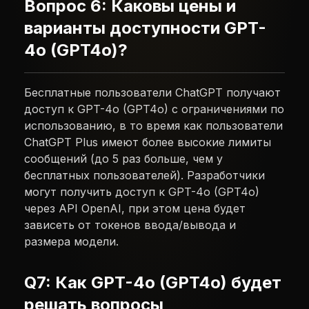
Вопрос 6: Каковы цены и
варианты доступности GPT-
4o (GPT4o)?
Бесплатные пользователи ChatGPT получают
доступ к GPT-4o (GPT4o) с ограничениями по
использованию, в то время как пользователи
ChatGPT Plus имеют более высокие лимиты
сообщений (до 5 раз больше, чем у
бесплатных пользователей). Разработчики
могут получить доступ к GPT-4o (GPT4o)
через API OpenAI, при этом цена будет
зависеть от токенов ввода/вывода и
размера модели.
Q7: Как GPT-4o (GPT4o) будет
решать вопросы