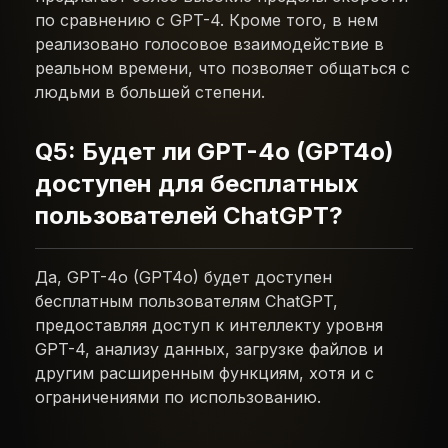
по сравнению с GPT-4. Кроме того, в нем
реализовано голосовое взаимодействие в
реальном времени, что позволяет общаться с
людьми в большей степени.
Q5: Будет ли GPT-4o (GPT4o)
доступен для бесплатных
пользователей ChatGPT?
Да, GPT-4o (GPT4o) будет доступен
бесплатным пользователям ChatGPT,
предоставляя доступ к интеллекту уровня
GPT-4, анализу данных, загрузке файлов и
другим расширенным функциям, хотя и с
ограничениями по использованию.