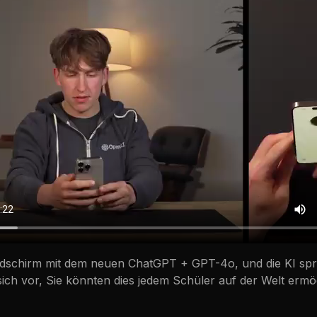
Bildschirm mit dem neuen ChatGPT + GPT-4o, und die KI spri
 sich vor, Sie könnten dies jedem Schüler auf der Welt ermög