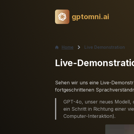
gptomni.ai
Home
Live Demonstration
Live-Demonstrati
Sehen wir uns eine Live-Demonstr
fortgeschrittenen Sprachverständni
GPT-4o, unser neues Modell, d
ein Schritt in Richtung einer
Computer-Interaktion).