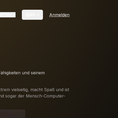
Anmelden
 GPT4o
DE
Fähigkeiten und seinem
extrem vielseitig, macht Spaß und ist
 (und sogar der Mensch-Computer-