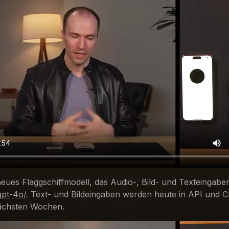
es Flaggschiffmodell, das Audio-, Bild- und Texteingaben 
gpt-4o/
. Text- und Bildeingaben werden heute in API und 
nächsten Wochen.