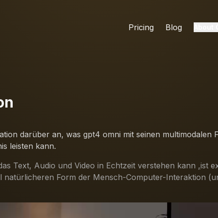
Pricing
Blog
About
on
ation darüber an, was gpt4 omni mit seinen multimodalen 
s leisten kann.
as Text, Audio und Video in Echtzeit verstehen kann
,
ist 
 viel natürlicheren Form der Mensch-Computer-Interaktion